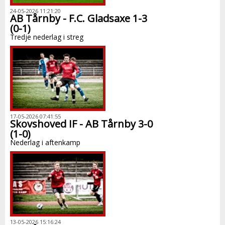
24-05-2026 11:21:20
AB Tårnby - F.C. Gladsaxe 1-3
(0-1)
Tredje nederlag i streg
17-05-2026 07:41:55
Skovshoved IF - AB Tårnby 3-0
(1-0)
Nederlag i aftenkamp
13-05-2026 15:16:24