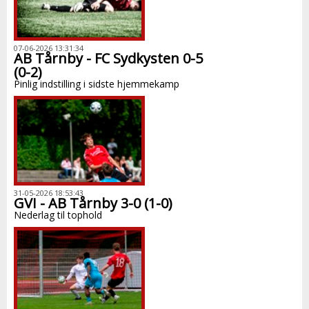
07-06-2026 13:31:34
AB Tårnby - FC Sydkysten 0-5
(0-2)
Pinlig indstilling i sidste hjemmekamp
31-05-2026 18:53:43
GVI - AB Tårnby 3-0 (1-0)
Nederlag til tophold