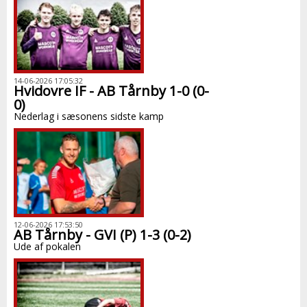
14-06-2026 17:05:32
Hvidovre IF - AB Tårnby 1-0 (0-
0)
Nederlag i sæsonens sidste kamp
12-06-2026 17:53:50
AB Tårnby - GVI (P) 1-3 (0-2)
Ude af pokalen