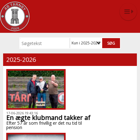
Kun i 2025-2026
2025-2026
17-06-2026 19:43:16
En ægte klubmand takker af
Efter 57 år som frivillig er det nu tid til
pension