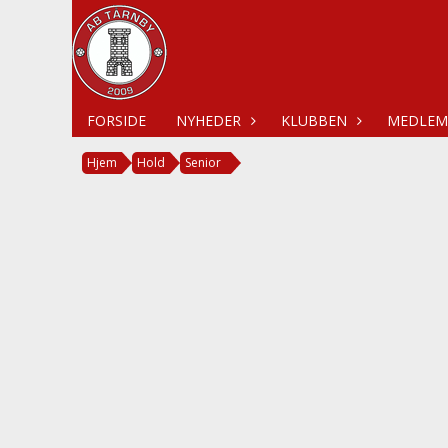
FORSIDE
NYHEDER
KLUBBEN
MEDLEM
Hjem
Hold
Senior