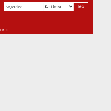
Kun i Senior
ER