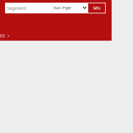
Kun i Piger
ER