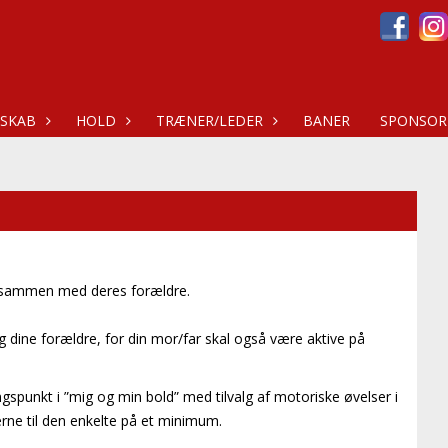
SKAB
HOLD
TRÆNER/LEDER
BANER
SPONSOR
– sammen med deres forældre.
g og dine forældre, for din mor/far skal også være aktive på
gspunkt i ”mig og min bold” med tilvalg af motoriske øvelser i
ngerne til den enkelte på et minimum.