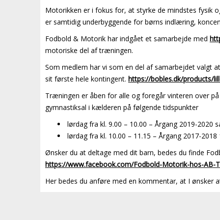
Motorikken er i fokus for, at styrke de mindstes fysik o
er samtidig underbyggende for børns indlæring, koncent
Fodbold & Motorik har indgået et samarbejde med
htt
motoriske del af træningen.
Som medlem har vi som en del af samarbejdet valgt at 
sit første hele kontingent.
https://bobles.dk/products/li
Træningen er åben for alle og foregår vinteren over på 
gymnastiksal i kælderen på følgende tidspunkter
lørdag fra kl. 9.00 – 10.00 – Årgang 2019-2020 
lørdag fra kl. 10.00 – 11.15 – Årgang 2017-2018 
Ønsker du at deltage med dit barn, bedes du finde Fod
https://www.facebook.com/Fodbold-Motorik-hos-AB
Her bedes du anføre med en kommentar, at I ønsker 