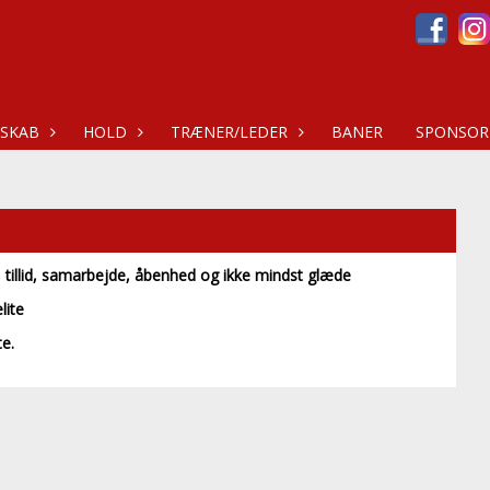
SKAB
HOLD
TRÆNER/LEDER
BANER
SPONSOR
tillid, samarbejde, åbenhed og ikke mindst glæde
lite
te.