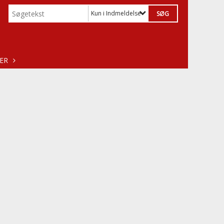
Kun i Indmeldelse
ER