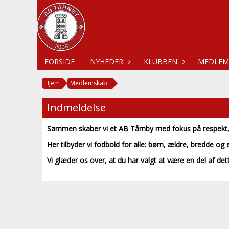
FORSIDE
NYHEDER
KLUBBEN
MEDLEM
Hjem
Medlemskab
Indmeldelse
Sammen skaber vi et AB Tårnby med fokus på respekt, 
Her tilbyder vi fodbold for alle: børn, ældre, bredde og e
Vi glæder os over, at du har valgt at være en del af det